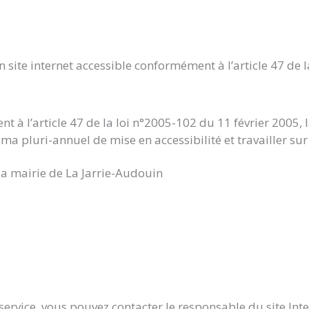
site internet accessible conformément à l’article 47 de l
t à l’article 47 de la loi n°2005-102 du 11 février 2005, 
ma pluri-annuel de mise en accessibilité et travailler sur
 la mairie de La Jarrie-Audouin
service, vous pouvez contacter le responsable du site Int