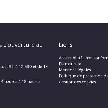
s d’ouverture au
Liens
Accessibilité : non confo
Plan du site
udi : 9 h à 12 h30 et de 14
Mentions légales
Politique de protection d
4 heures à 18 heures
Gestion des cookies