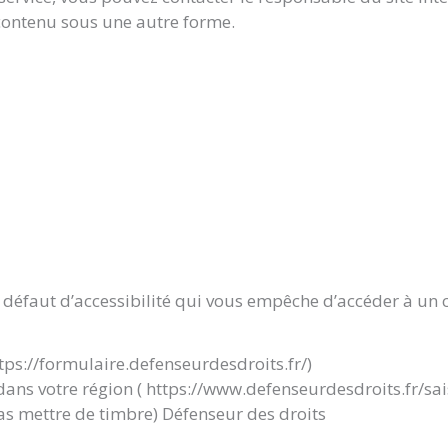
 contenu sous une autre forme.
 défaut d’accessibilité qui vous empêche d’accéder à un c
tps://formulaire.defenseurdesdroits.fr/)
dans votre région ( https://www.defenseurdesdroits.fr/sai
pas mettre de timbre) Défenseur des droits