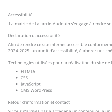
LA
Accessibilité
JARRIE
La mairie de La Jarrie-Audouin s’engage à rendre son 
AUDOUIN
Déclaration d’accessibilité
Afin de rendre ce site internet accessible conformémen
2024-2025, un audit d’accessibilité, élaborer un sché
Technologies utilisées pour la réalisation du site de
HTML5
CSS
JavaScript
CMS WordPress
Retour d’information et contact
Si vous n’arrivez pas à accéder à un contenu ou à un 