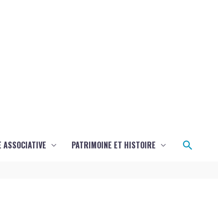
Reche
E ASSOCIATIVE
PATRIMOINE ET HISTOIRE