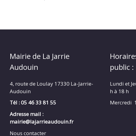
Mairie de La Jarrie
Horaire
Audouin
public :
4, route de Loulay 17330 La-Jarrie-
Lundi et Je
Audouin
h à 18 h
Tél : 05 46 33 81 55
Mercredi 1
Adresse mail :
mairie@lajarrieaudouin.fr
Nous contacter