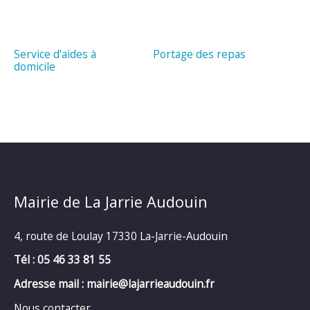
Service d’aides à
Portage des repas
domicile
Mairie de La Jarrie Audouin
4, route de Loulay 17330 La-Jarrie-Audouin
Tél : 05 46 33 81 55
Adresse mail : mairie@lajarrieaudouin.fr
Nous contacter