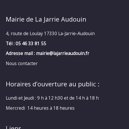
Mairie de La Jarrie Audouin
4, route de Loulay 17330 La-Jarrie-Audouin
Tél : 05 46 33 81 55
Adresse mail : mairie@lajarrieaudouin.fr
Nous contacter
Horaires d’ouverture au public :
Lundi et Jeudi : 9 h à 12 h30 et de 14 h à 18 h
Mercredi 14 heures à 18 heures
Liens