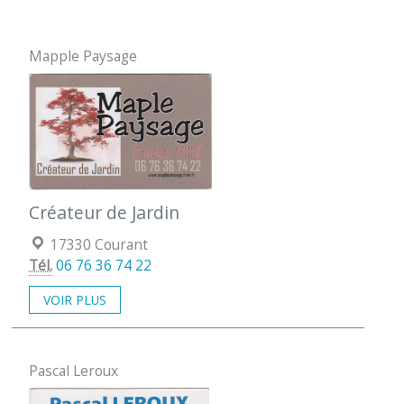
Mapple Paysage
Créateur de Jardin
Localisation :
17330 Courant
Tél.
06 76 36 74 22
VOIR PLUS
Pascal Leroux