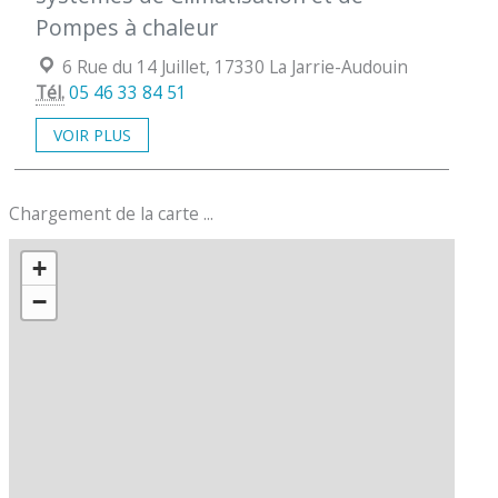
Pompes à chaleur
Localisation :
6 Rue du 14 Juillet, 17330 La Jarrie-Audouin
Tél.
05 46 33 84 51
VOIR PLUS
Chargement de la carte ...
+
−