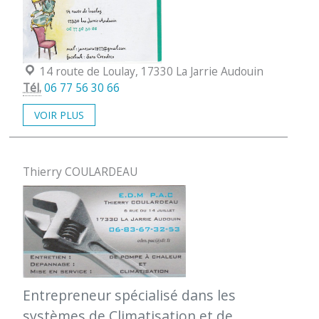
Localisation :
14 route de Loulay, 17330 La Jarrie Audouin
Tél.
06 77 56 30 66
VOIR PLUS
Thierry COULARDEAU
Entrepreneur spécialisé dans les
systèmes de Climatisation et de