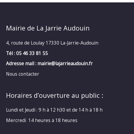
Mairie de La Jarrie Audouin
4, route de Loulay 17330 La-Jarrie-Audouin
Tél : 05 46 33 81 55
Adresse mail : mairie@lajarrieaudouin.fr
Nous contacter
Horaires d’ouverture au public :
Lundi et Jeudi : 9 h à 12 h30 et de 14 h à 18 h
Mercredi 14 heures à 18 heures