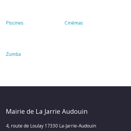
Piscines
Cinémas
Zumba
Mairie de La Jarrie Audouin
4, route de Loulay 17330 La-Jarrie-Audouin