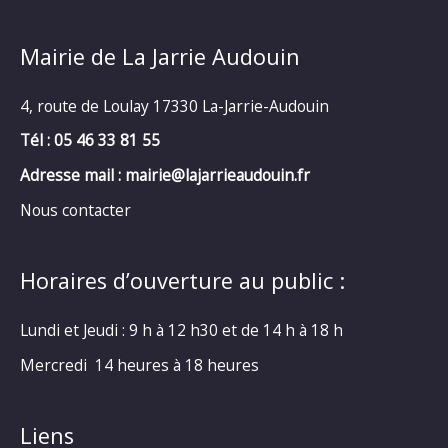
Mairie de La Jarrie Audouin
4, route de Loulay 17330 La-Jarrie-Audouin
Tél : 05 46 33 81 55
Adresse mail : mairie@lajarrieaudouin.fr
Nous contacter
Horaires d’ouverture au public :
Lundi et Jeudi : 9 h à 12 h30 et de 14 h à 18 h
Mercredi 14 heures à 18 heures
Liens