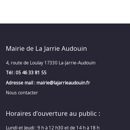
Mairie de La Jarrie Audouin
4, route de Loulay 17330 La-Jarrie-Audouin
Tél : 05 46 33 81 55
Adresse mail : mairie@lajarrieaudouin.fr
Nous contacter
Horaires d’ouverture au public :
Lundi et Jeudi : 9 h à 12 h30 et de 14 h à 18 h