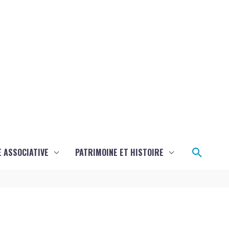
Reche
E ASSOCIATIVE
PATRIMOINE ET HISTOIRE