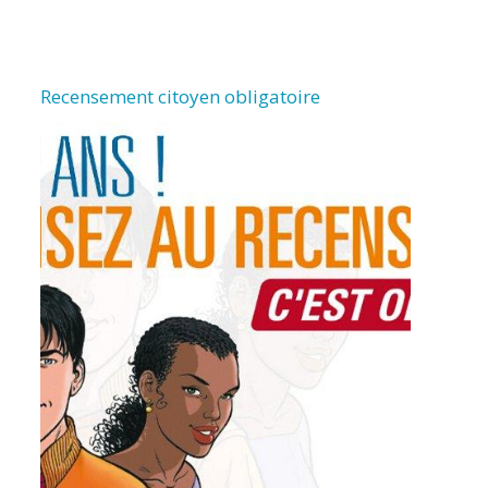
Recensement citoyen obligatoire