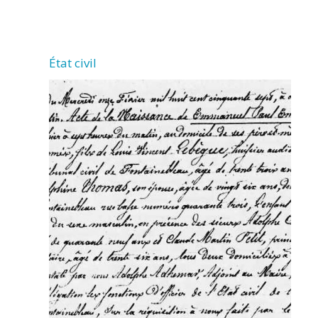
LA
JARRIE
État civil
AUDOUIN