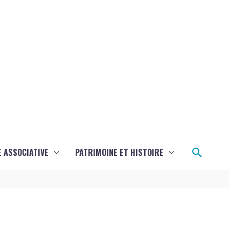
Reche
E ASSOCIATIVE
PATRIMOINE ET HISTOIRE