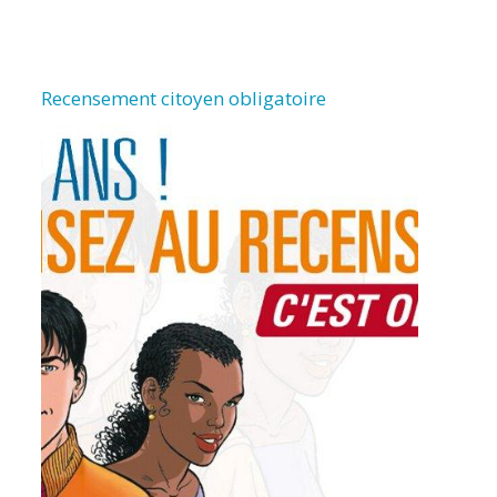
Recensement citoyen obligatoire