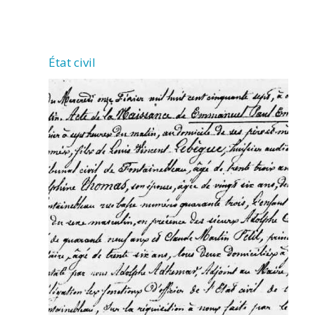
LA
JARRIE
État civil
AUDOUIN