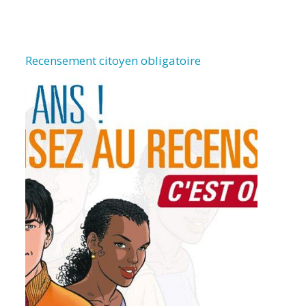
Recensement citoyen obligatoire