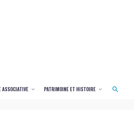
Reche
E ASSOCIATIVE
PATRIMOINE ET HISTOIRE