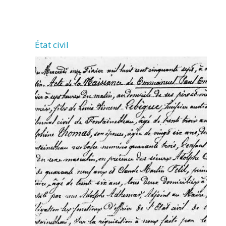
LA
JARRIE
État civil
AUDOUIN