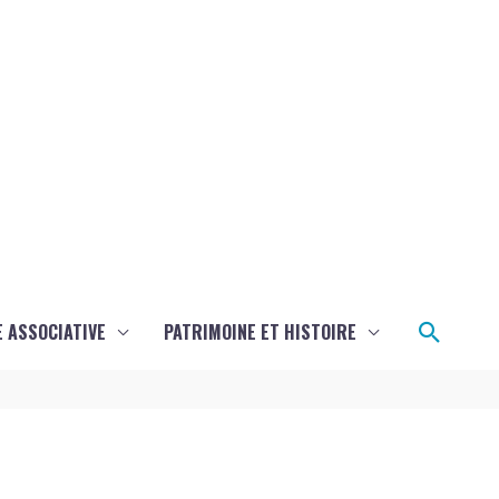
Reche
E ASSOCIATIVE
PATRIMOINE ET HISTOIRE