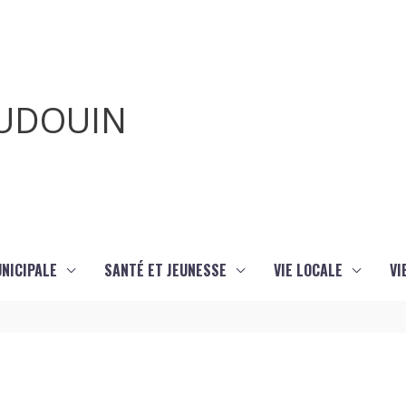
AUDOUIN
UNICIPALE
SANTÉ ET JEUNESSE
VIE LOCALE
VI