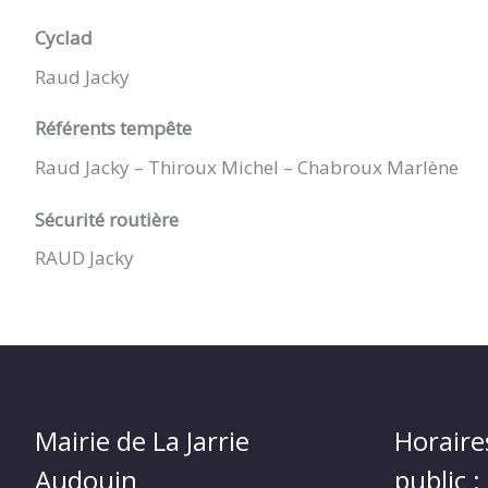
Cyclad
Raud Jacky
Référents tempête
Raud Jacky – Thiroux Michel – Chabroux Marlène
Sécurité routière
RAUD Jacky
Mairie de La Jarrie
Horaire
Audouin
public :