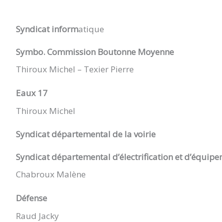
LA
Syndicat inform
atique
JARRIE
Symbo. Commission Boutonne Moyenne
AUDOUIN
Thiroux Michel – Texier Pierre
Eaux 17
Thiroux Michel
Syndicat départemental de la voirie
Syndicat départemental d’électrification et d’équipe
Chabroux Malène
Défense
Raud Jacky