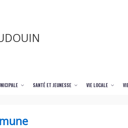
AUDOUIN
UNICIPALE
SANTÉ ET JEUNESSE
VIE LOCALE
VI
mmune