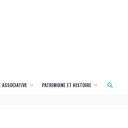
Reche
E ASSOCIATIVE
PATRIMOINE ET HISTOIRE