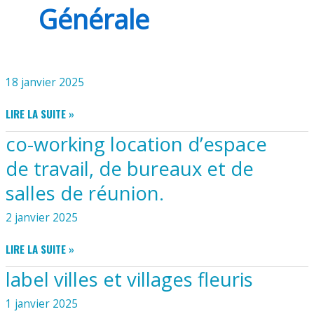
Générale
18 janvier 2025
LIRE LA SUITE »
co-working location d’espace
de travail, de bureaux et de
salles de réunion.
2 janvier 2025
CO-
LIRE LA SUITE »
WORKING
label villes et villages fleuris
LOCATION
D’ESPACE
1 janvier 2025
DE