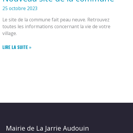
25 octobre 2023
Le site de la commune fait peau neuve. Retrouvez
toutes les informations concernant la vie de votre
village.
NOUVEAU
LIRE LA SUITE »
SITE
DE
LA
COMMUNE
Mairie de La Jarrie Audouin