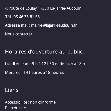
4, route de Loulay 17330 La-Jarrie-Audouin
Tél : 05 46 33 81 55
Adresse mail : mairie@lajarrieaudouin.fr
Nous contacter
Horaires d’ouverture au public :
Lundi et Jeudi : 9 h à 12 h30 et de 14 h à 18 h
Mercredi 14 heures à 18 heures
Liens
Accessibilité : non conforme
Plan du site